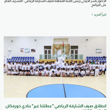
الدكتور ياسر الدوخي رئيس اللجنة المنظمة لصيف الشارقة الرياضي - المشرف العام
على البرنامج
اقرأ المزيد
انطلاق صيف الشارقة الرياضي "عطلتنا غير" بنادي خورفكان