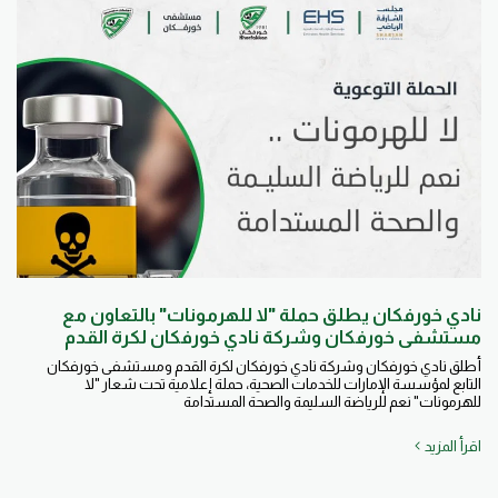
نادي خورفكان يطلق حملة "لا للهرمونات" بالتعاون مع
مستشفى خورفكان وشركة نادي خورفكان لكرة القدم
أطلق نادي خورفكان وشركة نادي خورفكان لكرة القدم ومستشفى خورفكان
التابع لمؤسسة الإمارات للخدمات الصحية، حملة إعلامية تحت شعار "لا
للهرمونات" نعم للرياضة السليمة والصحة المستدامة
اقرأ المزيد