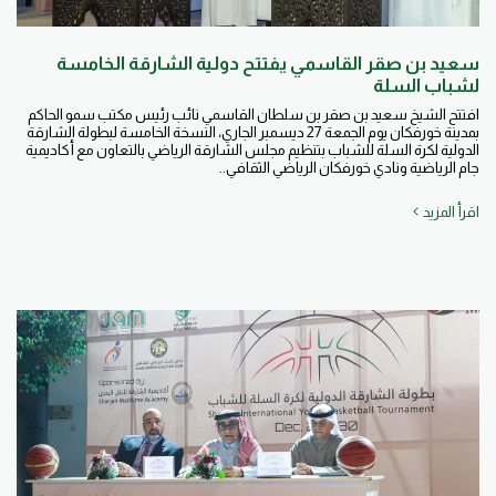
سعيد بن صقر القاسمي يفتتح دولية الشارقة الخامسة
لشباب السلة
افتتح الشيخ سعيد بن صقر بن سلطان القاسمي نائب رئيس مكتب سمو الحاكم
بمدينة خورفكان يوم الجمعة 27 ديسمبر الجاري، النسخة الخامسة لبطولة الشارقة
الدولية لكرة السلة للشباب بتنظيم مجلس الشارقة الرياضي بالتعاون مع أكاديمية
جام الرياضية ونادي خورفكان الرياضي الثقافي..
اقرأ المزيد