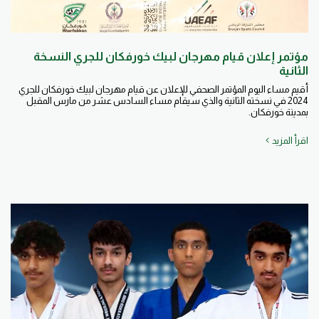
مؤتمر إعلان قيام مهرجان لبيك خورفكان للجري النسخة
الثانية
أقيم مساء اليوم المؤتمر الصحفي للإعلان عن قيام مهرجان لبيك خورفكان للجري
2024 في نسخته الثانية والذي سيقام مساء السادس عشر من مارس المقبل
بمدينة خورفكان.
اقرأ المزيد