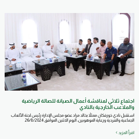
اجتماع ثلاثي لمناقشة أعمال الصيانة للصالة الرياضية
والملاعب الخارجية بالنادي
استقبل نادي خورفكان ممثلاً بخالد مراد عضو مجلس الإدارة رئيس لجنة الألعاب
الجماعية والفردية ورعاية الموهوبين، اليوم الاثنين الموافق 26/8/2024
اقرأ المزيد