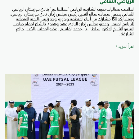
الرياضي الثقافي
انطلقت فعاليات صيف الشارقة الرياضي "عطلتنا غير" بنادي خورفكان الرياضي
الثقافي بحضور سعادة سالم النقبي رئيس مجلس إدارة نادي خورفكان الرياضي،
وبمشاركة 150 مشارك من أبناء المنطقة.وبدوره توجه رئيس اللجنة المنظمة
للبرنامج الصيفي وعضو مجلس إدارة النادي فهد بوهندي بالشكر لمقام صاحب
السمو الشيخ الدكتور سلطان بن محمد القاسمي عضو المجلس الأعلى حاكم
الشارقة..
اقرأ المزيد