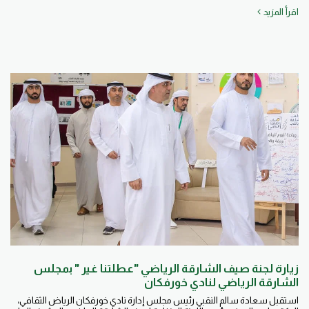
اقرأ المزيد
زيارة لجنة صيف الشارقة الرياضي "عطلتنا غير " بمجلس
الشارقة الرياضي لنادي خورفكان
استقبل سعادة سالم النقبي رئيس مجلس إدارة نادي خورفكان الرياض الثقافي،