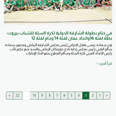
في ختام بطولة الشارقة الدولية لكرة السلة للشباب بيروت
بطلاً لفئة 16واتحاد عمان لفئة 14 وجام لفئة 12
توج سعادة عيسى هلال الحزامي رئيس مجلس الشارقة الرياضي وبحضور سعادة
سالم النقبي رئيس مجلس إدارة نادي خورفكان الرياضي والسيد نديم حكيم نائب
رئيس الاتحاد العربي لكرة السلة وسالم المطوع عضو اتحاد الإمارات
اقرأ المزيد
»
22
...
10
9
8
7
6
5
4
3
2
1
«