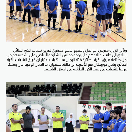
وتأتي الزيارة بغرض التواصل وتقديم الدعم المعنوي لفريق شباب الكرة الطائرة
بالنادي الى جانب اطلاعهم على توجه مجلس الشارقة الرياضي على تشجيعهم من
اجل صناعة فريق للكرة الطائرة فئة الرجال مستقبلا، باعتبار ان فريق الشباب للكرة
الطائرة بنادي خورفكان هو الأقرب الى ذلك، بحسبان انه النادي الوحيد الذي يمتلك
فريقا للشباب في لعبة الكرة الطائرة في الامارة الباسمة.