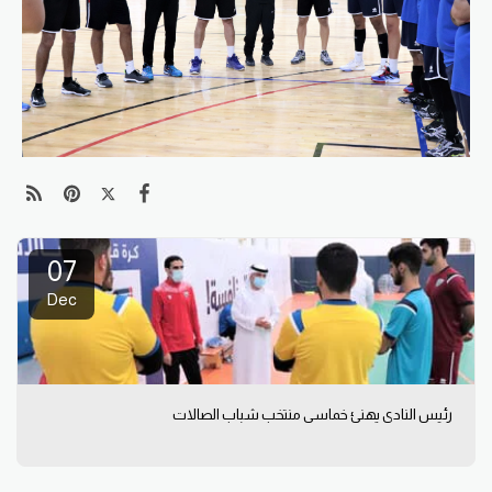
07
Dec
رئيس النادي يهنئ خماسي منتخب شباب الصالات