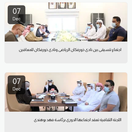
07
Dec
اجتماع تنسيقي بين نادي خورفكان الرياضي ونادي خورفكان للمعاقين
07
Dec
اللجنة الثقافية تعقد اجتماعها الدوري برئاسة فهد بوهندي