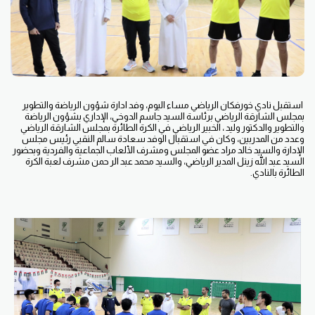
استقبل نادي خورفكان الرياضي مساء اليوم، وفد ادارة شؤون الرياضة والتطوير
بمجلس الشارقة الرياضي برئاسة السيد جاسم الدوخي، الإداري بشؤون الرياضة
والتطوير والدكتور وليد ، الخبير الرياضي في الكرة الطائرة بمجلس الشارقة الرياضي
وعدد من المدربين، وكان في استقبال الوفد سعادة سالم النقبي رئيس مجلس
الإدارة والسيد خالد مراد عضو المجلس ومشرف الألعاب الجماعية والفردية وبحضور
السيد عبد الله زينل المدير الرياضي، والسيد محمد عبد الر حمن مشرف لعبة الكرة
الطائرة بالنادي.