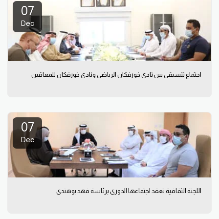
07
Dec
اجتماع تنسيقي بين نادي خورفكان الرياضي ونادي خورفكان للمعاقين
07
Dec
اللجنة الثقافية تعقد اجتماعها الدوري برئاسة فهد بوهندي