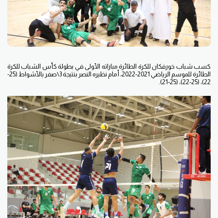
كسب شباب خورفكان للكرة الطائرة مباراته الأولى في بطولة كأس الشباب للكرة
الطائرة للموسم الرياضي 2021-2022، أمام نظيره النصر بنتيجة 3\صفر بالأشواط (25-
22)، (25-22)، (25-21).