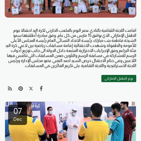
اقامت اللجنة الثقافية بالنادي عصر اليوم بالملعب الخارجي لكرة اليد احتفالا بيوم
الطفل الإماراتي، الذي يوافق 15 مارس من كل عام، وفق مبادرة أطلقتها سمو
الشيخة فاطمة بنت مبارك، رئيسة الاتحاد النسائي العام رئيسة المجلس الأعلى
للأمومة والطفولة.وشهدت الاحتفالية إقامة مسابقات رياضية بين لاعبي كرة اليد
فئة البراعم وفق الإجراءات الاحترازية المتبعة داخل الدولة الى جانب توزيع أدوات
الرسم للمشاركة في مسابقة الرسم والتلوين ضمن المسابقات التي تنافس فيها
اللاعبين وفي ختام الاحتفال حرص السيد احمد النقبي عضو مجلس الإدارة ورئيس
اللجنة الاستراتيجية واللجنة الثقافية على تكريم الفائزين في المسابقات.
يوم الطفل الاماراتي
07
Dec