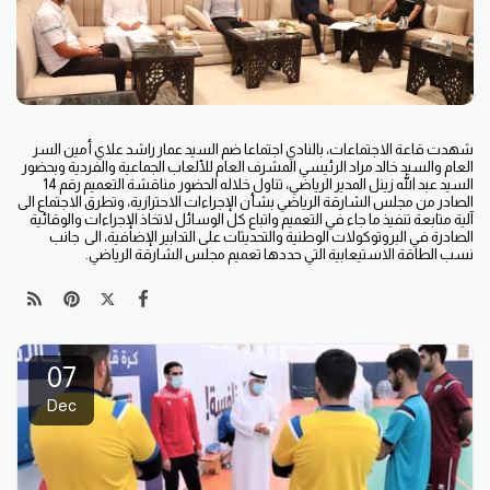
شهدت قاعة الاجتماعات، بالنادي اجتماعا ضم السيد عمار راشد علاي أمين السر
العام والسيد خالد مراد الرئيسي المشرف العام للألعاب الجماعية والفردية وبحضور
السيد عبد الله زينل المدير الرياضي، تناول خلاله الحضور مناقشة التعميم رقم 14
الصادر من مجلس الشارقة الرياضي بشأن الإجراءات الاحترازية، وتطرق الاجتماع الى
آلية متابعة تنفيذ ما جاء في التعميم واتباع كل الوسائل لاتخاذ الإجراءات والوقائية
الصادرة في البروتوكولات الوطنية والتحديثات على التدابير الإضافية، الى جانب
نسب الطاقة الاستيعابية التي حددها تعميم مجلس الشارقة الرياضي.
07
Dec