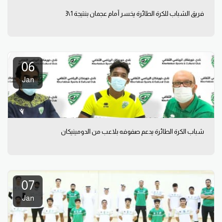
فريق الشباب للكرة الطائرة يخسر أمام عجمان بنتيجة 1\3
06
Jan
شباب الكرة الطائرة يدعم صفوفه بلاعب من الدومينيكان
07
Jan