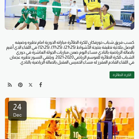
كسب فريق شباب خورفكان للكرة الطائرة مباراته الدورية امام نظيره وضيفه
الوصل بثلاثية نظيفة بنتيجة الأشواط (25\21)، (25\11)، (25\12) في اللقاء الذي أقيم
بالصالة الرياضية بالنادي مساء اليوم ضمن مباريات الجولة العاشرة في دوري
الشباب للكرة الطائرة للموسم الرياضي 2020-2021. ويلتقي النسور نظيره عجمان
في اللقاء القادم المقرر له مساء الخميس المقبل بالصالة الرياضية بالنادي.
الكرة الطائرة
24
Dec