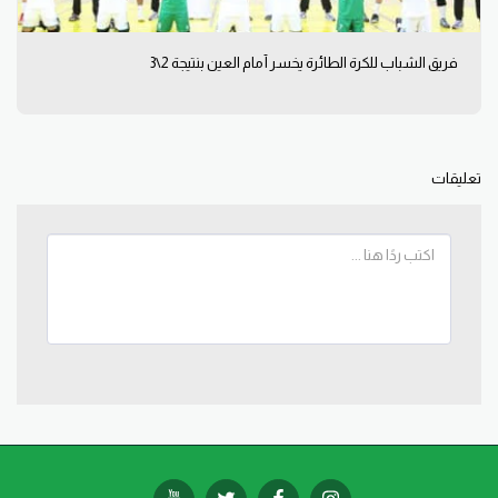
فريق الشباب للكرة الطائرة يخسر أمام العين بنتيجة 2\3
تعليقات