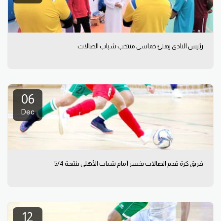
رئيس النادي يهنئ خماسي منتخب شباب الصالات
06
Dec
فريق كرة قدم الصالات يخسر أمام شباب الأهلي بنتيجة 5/4
12