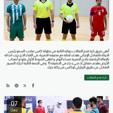
أنهى فريق كرة قدم الصالات جولته الثانية في بطولة كاس صاحب السمو رئيس
الدولة بالتعادل الإيجابي بهدف لمثله مع مضيفه الحمرية، في اللقاء الذي جرت احداثه
بالصالة الرياضية بنادي الحمرية مساء اليوم، و انتهى الشوط الأول بتقدم أصحاب
الأرض بهدف مقابل لا شيء جاء في الدقيقة 15. وفي الحصة الثانية أدرك النسور
التعادل عن طريق البرازيلي لوكاس من ركلة جزاء.
كرة قدم الصالات
07
Dec