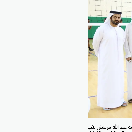
ة عبد الله قرقاش نائب