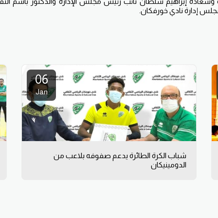
رة وسعادة إبراهيم سلطان نائب رئيس مجلس الإدارة والدكتور باسم النقب
جلس إدارة نادي خورفكان.
06
Jan
شباب الكرة الطائرة يدعم صفوفه بلاعب من
الدومينيكان