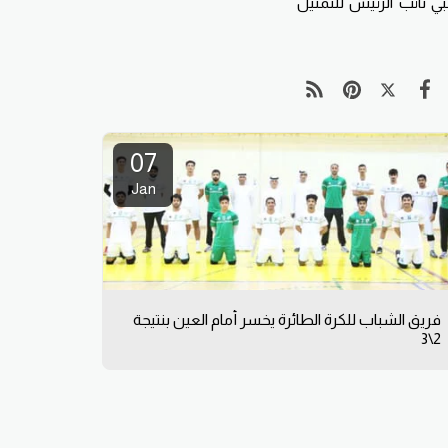
ي نائب الرئيس للتمثيل
07
Jan
فريق الشباب للكرة الطائرة يخسر أمام العين بنتيجة
2\3