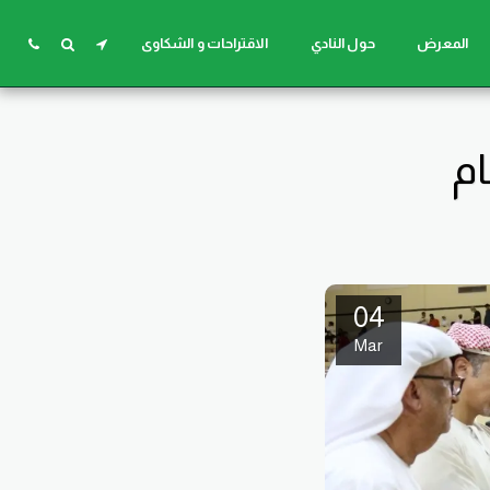
المعرض
حول النادي
الاقتراحات و الشكاوى
ام
04
Mar