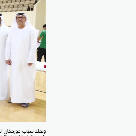
وتقلد شباب خورفكان الم