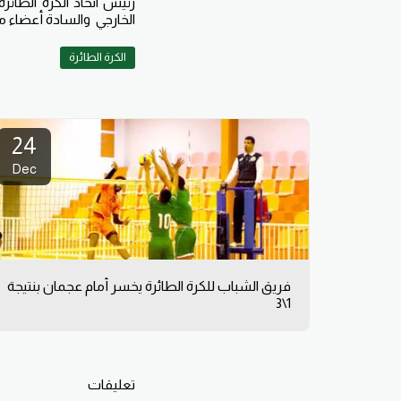
رئيس اتحاد الكرة الطائ
الخارجي والسادة أعضاء م
الكرة الطائرة
24
Dec
فريق الشباب للكرة الطائرة يخسر أمام عجمان بنتيجة
1\3
تعليقات