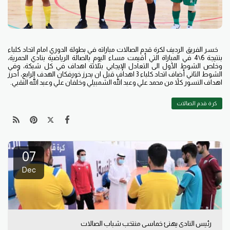
خسر الفريق الرديف لكرة قدم الصالات مباراته في بطولة الدوري امام اتحاد كلباء
بنتيجة 6\4 في المباراة التي أقيمت مساء اليوم بالصالة الرياضية بنادي الحمرية،
وخلص الشوط الأول الى التعادل الإيجابي بثلاثة اهداف في كل شبكة، وفي
الشوط الثاني أضاف اتحاد كلباء 3 اهداف قبل ان يحرز خورفكان الهدف الرابع، أحرز
اهداف النسور كلاً من محمد علي وعبد الله الشمبيلي وخلفان علي وعبد الله النقبي.
كرة قدم الصالات
07
Dec
رئيس النادي يهنئ خماسي منتخب شباب الصالات