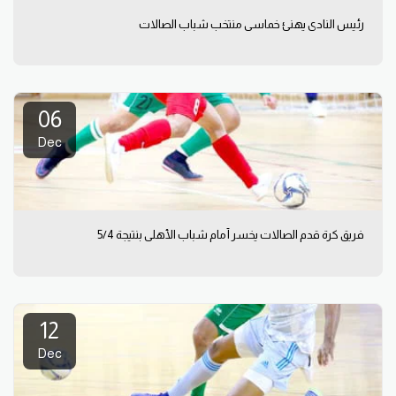
رئيس النادي يهنئ خماسي منتخب شباب الصالات
06
Dec
فريق كرة قدم الصالات يخسر أمام شباب الأهلي بنتيجة 5/4
12
Dec