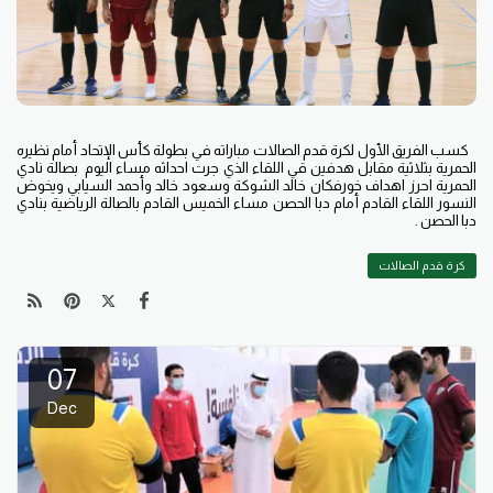
كسب الفريق الأول لكرة قدم الصالات مباراته في بطولة كأس الإتحاد أمام نظيره
الحمرية بثلاثية مقابل هدفين قي اللقاء الذي جرت احداثه مساء اليوم بصالة نادي
الحمرية احرز اهداف خورفكان خالد الشوكة وسعود خالد وأحمد السيابي ويخوض
النسور اللقاء القادم أمام دبا الحصن مساء الخميس القادم بالصالة الرياضية بنادي
دبا الحصن .
كرة قدم الصالات
07
Dec