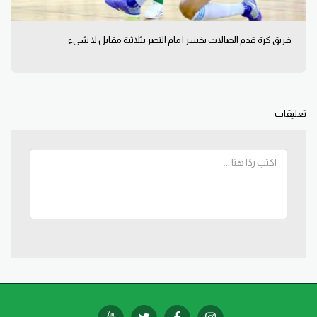
فريق كرة قدم الصالات يخسر أمام النصر بثلاثية مقابل لا شيء
تعليقات